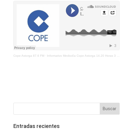
Cope Astorga 87.6 FM
·
Informativo Mediodía Cope Astorga 14.20 Horas 3 de Junio 2021
Entradas recientes