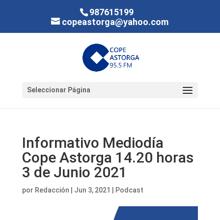
987615199
copeastorga@yahoo.com
Seleccionar Página
Informativo Mediodía
Cope Astorga 14.20 horas
3 de Junio 2021
por
Redacción
|
Jun 3, 2021
|
Podcast