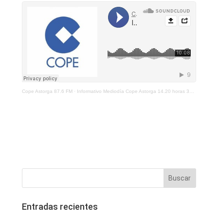
Cope Astorga 87.6 FM
·
Informativo Mediodía Cope Astorga 14.20 horas 30 de marzo de 2021
Entradas recientes