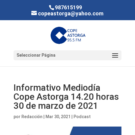
987615199
copeastorga@yahoo.com
Seleccionar Página
Informativo Mediodía
Cope Astorga 14.20 horas
30 de marzo de 2021
por
Redacción
|
Mar 30, 2021
|
Podcast