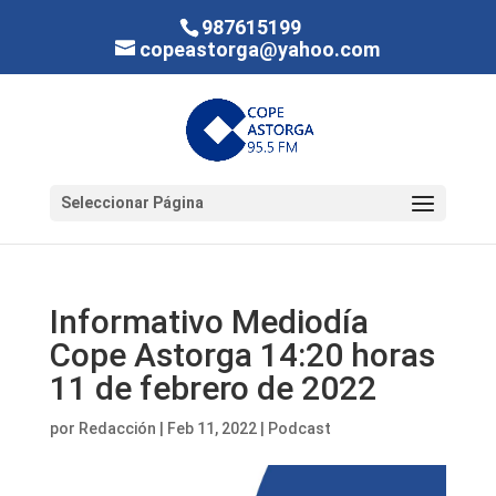
987615199
copeastorga@yahoo.com
Seleccionar Página
Informativo Mediodía
Cope Astorga 14:20 horas
11 de febrero de 2022
por
Redacción
|
Feb 11, 2022
|
Podcast