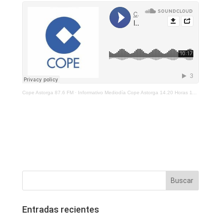
Cope Astorga 87.6 FM
·
Informativo Mediodía Cope Astorga 14.20 Horas 11 De Febrero 2022
Entradas recientes