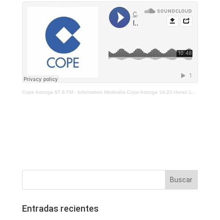
Cope Astorga 87.6 FM
·
Informativo Mediodía Cope Astorga 14.20 Horas 11 De Octubre De 2021
Entradas recientes