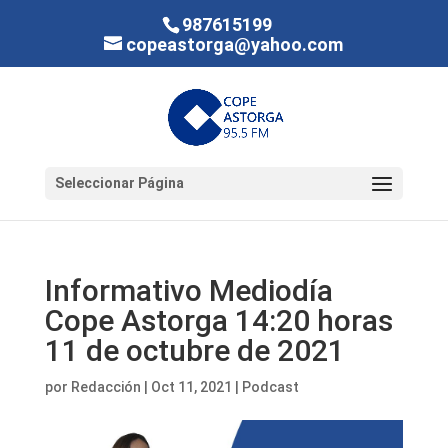
987615199
copeastorga@yahoo.com
Seleccionar Página
Informativo Mediodía
Cope Astorga 14:20 horas
11 de octubre de 2021
por
Redacción
|
Oct 11, 2021
|
Podcast