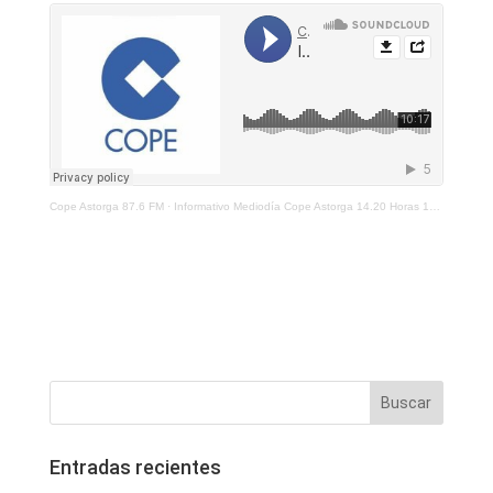
Cope Astorga 87.6 FM
·
Informativo Mediodía Cope Astorga 14.20 Horas 13 De Enero 2022
Entradas recientes