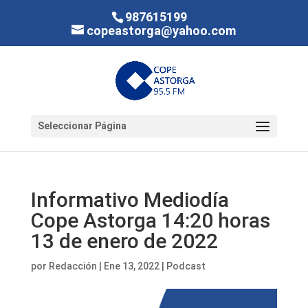
987615199
copeastorga@yahoo.com
Seleccionar Página
Informativo Mediodía
Cope Astorga 14:20 horas
13 de enero de 2022
por
Redacción
|
Ene 13, 2022
|
Podcast