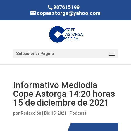
987615199
copeastorga@yahoo.com
Seleccionar Página
Informativo Mediodía
Cope Astorga 14:20 horas
15 de diciembre de 2021
por
Redacción
|
Dic 15, 2021
|
Podcast