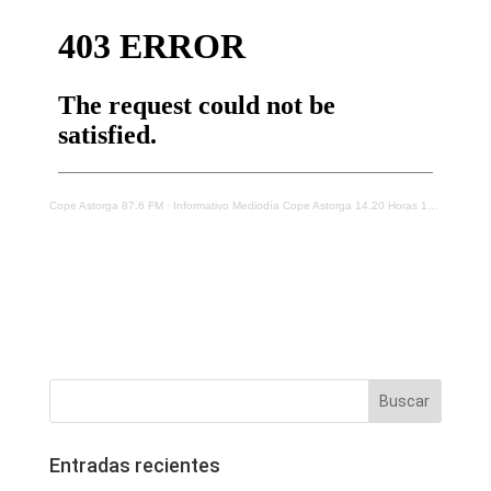
Cope Astorga 87.6 FM
·
Informativo Mediodía Cope Astorga 14.20 Horas 15 De Diciembre 2021
Entradas recientes