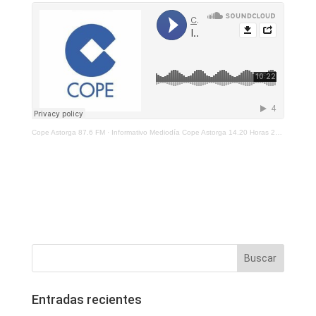
Cope Astorga 87.6 FM
·
Informativo Mediodía Cope Astorga 14.20 Horas 21 De Diciembre 2021
Entradas recientes