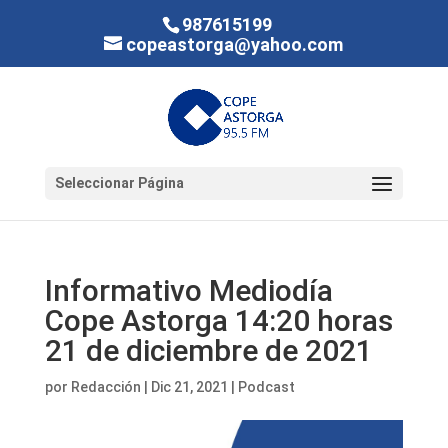
987615199
copeastorga@yahoo.com
Seleccionar Página
Informativo Mediodía
Cope Astorga 14:20 horas
21 de diciembre de 2021
por
Redacción
|
Dic 21, 2021
|
Podcast