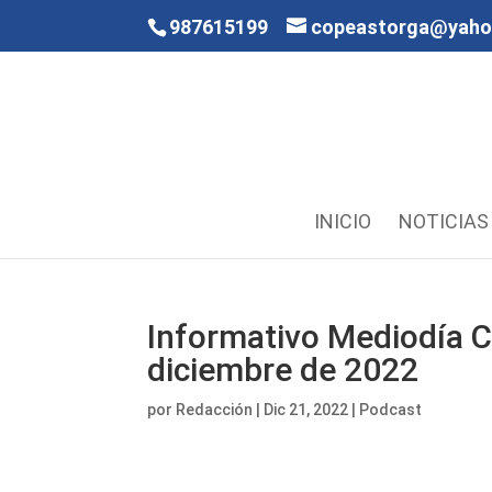
987615199
copeastorga@yah
INICIO
NOTICIAS
Informativo Mediodía C
diciembre de 2022
por
Redacción
|
Dic 21, 2022
|
Podcast