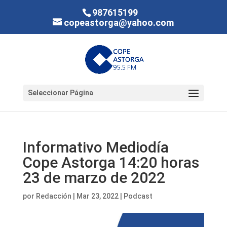
987615199
copeastorga@yahoo.com
Seleccionar Página
Informativo Mediodía
Cope Astorga 14:20 horas
23 de marzo de 2022
por
Redacción
|
Mar 23, 2022
|
Podcast