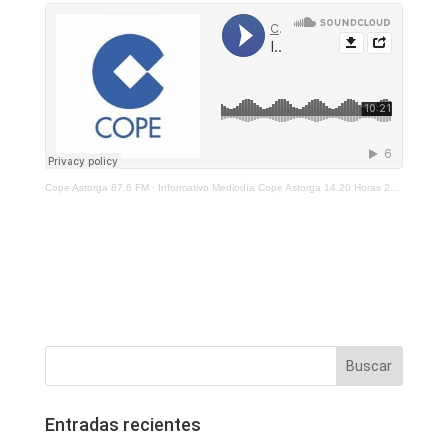
Cope Astorga 87.6 FM
·
Informativo Mediodía Cope Astorga 14.20 Horas 23 De Marzo 2022
Entradas recientes