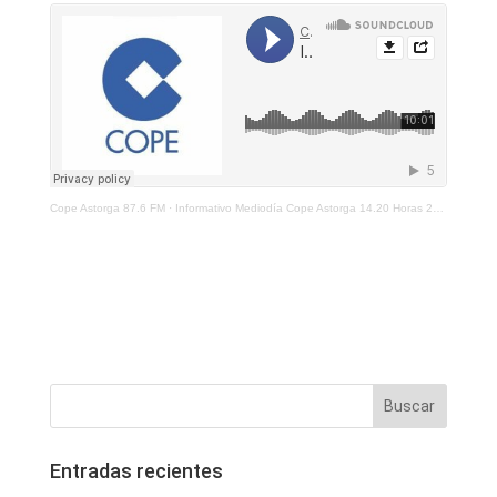
Cope Astorga 87.6 FM
·
Informativo Mediodía Cope Astorga 14.20 Horas 25 De Junio 2021
Entradas recientes