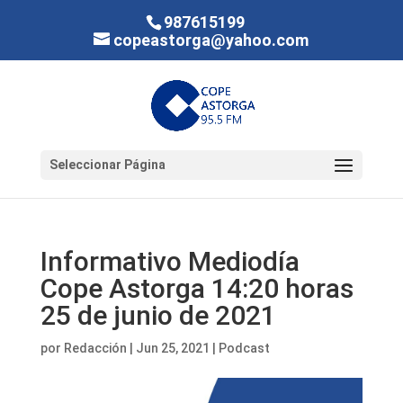
987615199
copeastorga@yahoo.com
Seleccionar Página
Informativo Mediodía
Cope Astorga 14:20 horas
25 de junio de 2021
por
Redacción
|
Jun 25, 2021
|
Podcast