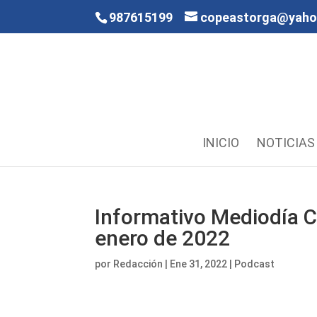
987615199
copeastorga@yah
INICIO
NOTICIAS
Informativo Mediodía C
enero de 2022
por
Redacción
|
Ene 31, 2022
|
Podcast