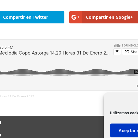
Compartir en Twitter
Compartir en Google+
 Horas 31 De Enero 2022
Utilizamos cook
a
Aceptar 
o