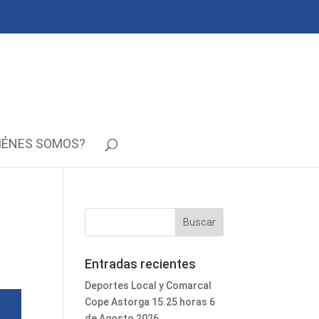
IÉNES SOMOS?
Entradas recientes
Deportes Local y Comarcal
Cope Astorga 15.25 horas 6
de Agosto 2026