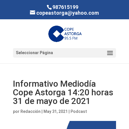
987615199
copeastorga@yahoo.com
Seleccionar Página
Informativo Mediodía
Cope Astorga 14:20 horas
31 de mayo de 2021
por
Redacción
|
May 31, 2021
|
Podcast