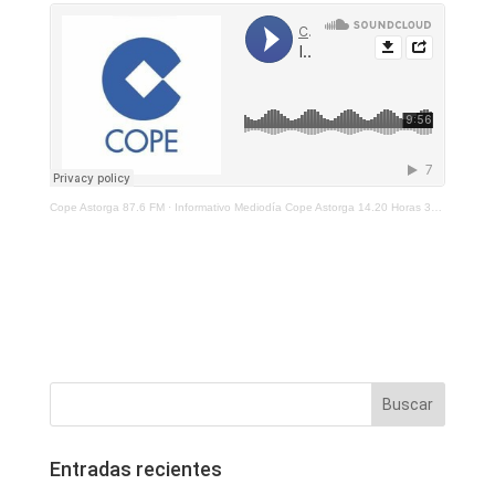
Cope Astorga 87.6 FM
·
Informativo Mediodía Cope Astorga 14.20 Horas 31 De Mayo 2021
Entradas recientes