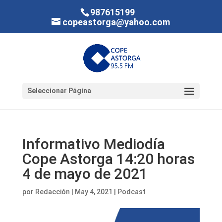
987615199
copeastorga@yahoo.com
Seleccionar Página
Informativo Mediodía
Cope Astorga 14:20 horas
4 de mayo de 2021
por
Redacción
|
May 4, 2021
|
Podcast