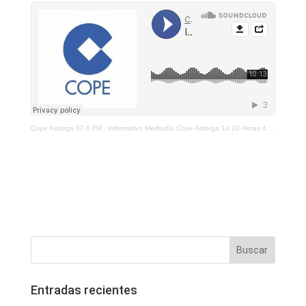
Cope Astorga 87.6 FM
·
Informativo Mediodía Cope Astorga 14.20 Horas 4 De Mayo De 2021
Entradas recientes