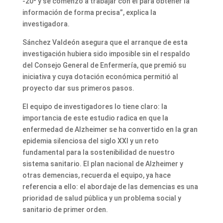
-20º y se comenzó a trabajar con él para obtener la
información de forma precisa”, explica la
investigadora.
Sánchez Valdeón asegura que el arranque de esta
investigación hubiera sido imposible sin el respaldo
del Consejo General de Enfermería, que premió su
iniciativa y cuya dotación económica permitió al
proyecto dar sus primeros pasos.
El equipo de investigadores lo tiene claro: la
importancia de este estudio radica en que la
enfermedad de Alzheimer se ha convertido en la gran
epidemia silenciosa del siglo XXI y un reto
fundamental para la sostenibilidad de nuestro
sistema sanitario. El plan nacional de Alzheimer y
otras demencias, recuerda el equipo, ya hace
referencia a ello: el abordaje de las demencias es una
prioridad de salud pública y un problema social y
sanitario de primer orden.