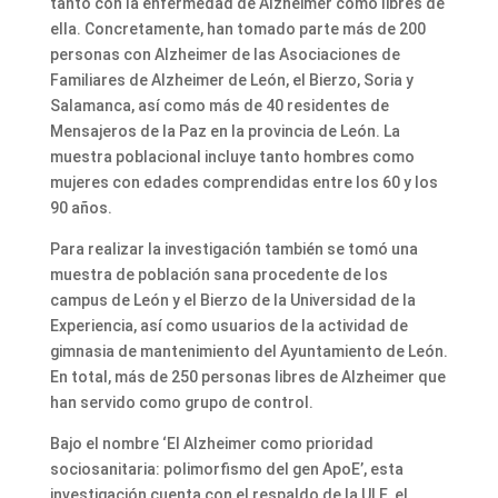
tanto con la enfermedad de Alzheimer como libres de
ella. Concretamente, han tomado parte más de 200
personas con Alzheimer de las Asociaciones de
Familiares de Alzheimer de León, el Bierzo, Soria y
Salamanca, así como más de 40 residentes de
Mensajeros de la Paz en la provincia de León. La
muestra poblacional incluye tanto hombres como
mujeres con edades comprendidas entre los 60 y los
90 años.
Para realizar la investigación también se tomó una
muestra de población sana procedente de los
campus de León y el Bierzo de la Universidad de la
Experiencia, así como usuarios de la actividad de
gimnasia de mantenimiento del Ayuntamiento de León.
En total, más de 250 personas libres de Alzheimer que
han servido como grupo de control.
Bajo el nombre ‘El Alzheimer como prioridad
sociosanitaria: polimorfismo del gen ApoE’, esta
investigación cuenta con el respaldo de la ULE, el