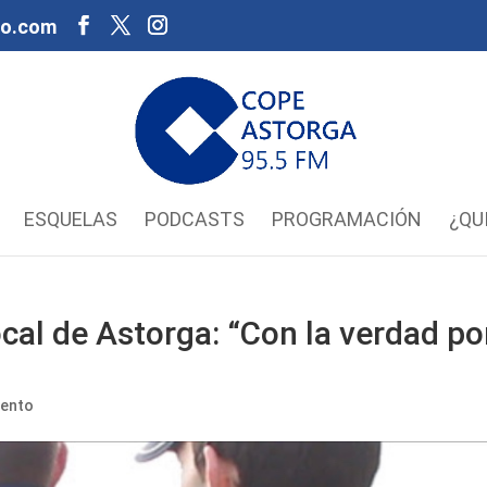
oo.com
ESQUELAS
PODCASTS
PROGRAMACIÓN
¿QU
ocal de Astorga: “Con la verdad po
iento