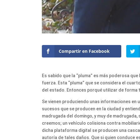
Compartir en Facebook
Es sabido que la “pluma” es más poderosa que la 
fuerza. Esta “pluma” que se considera el cuart
del estado. Entonces porqué utilizar de forma t
Se vienen produciendo unas informaciones en u
sucesos que se producen en la ciudad y entiend
madrugada del domingo, y muy de madrugada, s
creemos; un vehículo colisiona contra mobiliar
dicha plataforma digital se producen una casca
autoría de tales daños. Que si quien conduce e