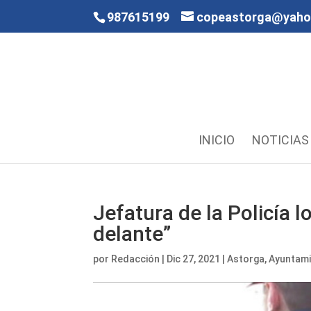
987615199
copeastorga@yah
INICIO
NOTICIAS
Jefatura de la Policía l
delante”
por
Redacción
|
Dic 27, 2021
|
Astorga
,
Ayuntam