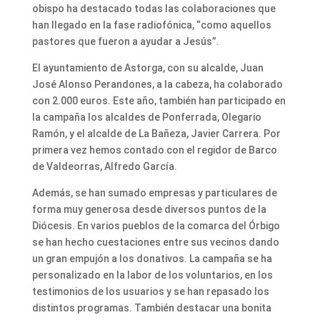
obispo ha destacado todas las colaboraciones que
han llegado en la fase radiofónica, “como aquellos
pastores que fueron a ayudar a Jesús”.
El ayuntamiento de Astorga, con su alcalde, Juan
José Alonso Perandones, a la cabeza, ha colaborado
con 2.000 euros. Este año, también han participado en
la campaña los alcaldes de Ponferrada, Olegario
Ramón, y el alcalde de La Bañeza, Javier Carrera. Por
primera vez hemos contado con el regidor de Barco
de Valdeorras, Alfredo García.
Además, se han sumado empresas y particulares de
forma muy generosa desde diversos puntos de la
Diócesis. En varios pueblos de la comarca del Órbigo
se han hecho cuestaciones entre sus vecinos dando
un gran empujón a los donativos. La campaña se ha
personalizado en la labor de los voluntarios, en los
testimonios de los usuarios y se han repasado los
distintos programas. También destacar una bonita