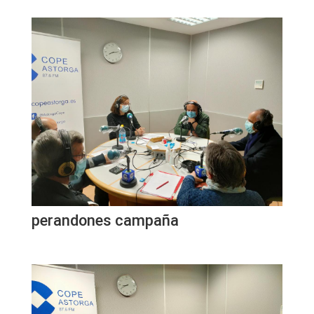
perandones campaña