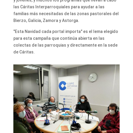
y jóvenes, y muchos los programas que llevan a cabo
las Cáritas Interparroquiales para ayudar a las
familias más necesitadas de las zonas pastorales del
Bierzo, Galicia, Zamora y Astorga.
"Esta Navidad cada portal importa" es el lema elegido
para esta campaña que continúa abierta en las
colectas de las parroquias y directamente en la sede
de Cáritas.