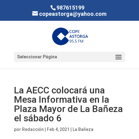
987615199
copeastorga@yahoo.com
Seleccionar Página
La AECC colocará una
Mesa Informativa en la
Plaza Mayor de La Bañeza
el sábado 6
por
Redacción
|
Feb 4, 2021
|
La Bañeza