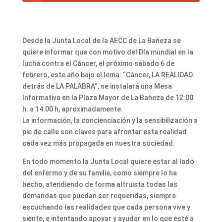
Desde la Junta Local de la AECC de La Bañeza se
quiere informar que con motivo del Día mundial en la
lucha contra el Cáncer, el próximo sábado 6 de
febrero, este año bajo el lema: “Cáncer, LA REALIDAD
detrás de LA PALABRA“, se instalará una Mesa
Informativa en la Plaza Mayor de La Bañeza de 12:00
h. a 14:00 h, aproximadamente.
La información, la concienciación y la sensibilización a
pie de calle son claves para afrontar esta realidad
cada vez más propagada en nuestra sociedad.
En todo momento la Junta Local quiere estar al lado
del enfermo y de su familia, como siempre lo ha
hecho, atendiendo de forma altruista todas las
demandas que puedan ser requeridas, siempre
escuchando las realidades que cada persona vive y
siente, e intentando apoyar y ayudar en lo que esté a