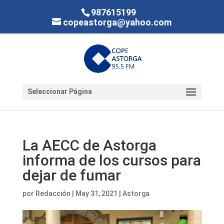
987615199
copeastorga@yahoo.com
Seleccionar Página
La AECC de Astorga
informa de los cursos para
dejar de fumar
por
Redacción
|
May 31, 2021
|
Astorga