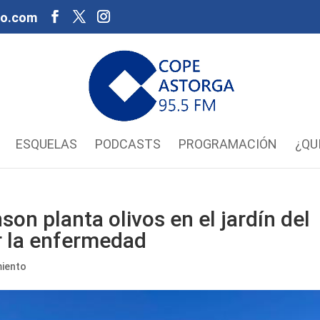
oo.com
ESQUELAS
PODCASTS
PROGRAMACIÓN
¿QU
son planta olivos en el jardín del
ar la enfermedad
iento