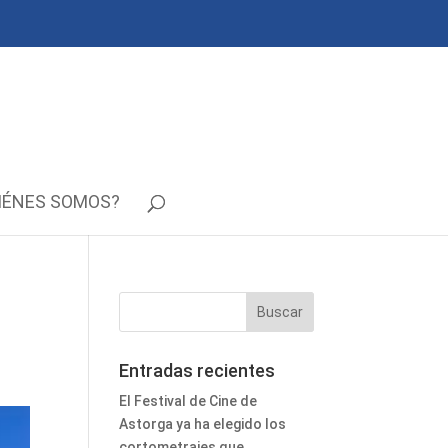
IÉNES SOMOS?
Entradas recientes
El Festival de Cine de
Astorga ya ha elegido los
cortometrajes que