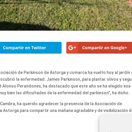
Compartir en Twitter
Compartir en Google+
sociación de Parkinson de Astorga y comarca ha vuelto hoy al jardín 
scubrió la enfermedad: James Parkinson, para plantar olivos y segu
osé Alonso Perandones, ha destacado que este año se ha elegido esa
uy bien las dificultades de la enfermedad del parkinson”, ha dicho.
a Cambra, ha querido agradecer la presencia de la Asociación de
 Astorga para compartir una mañana agradable y de visibilización d