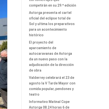
competirán en su 29.ª edición
Astorga presenta el cartel
oficial del eclipse total de
Sol y ultima los preparativos
para un acontecimiento
histórico
El proyecto del
aparcamiento de
autocaravanas de Astorga
da un nuevo paso con la
adjudicación de la dirección
de obra
Valderrey celebrará el 23 de
agosto la V Tarde Mayor con
comida popular, pendones y
teatro
Informativo Matinal Cope
Astorga 08.24 horas 6 de