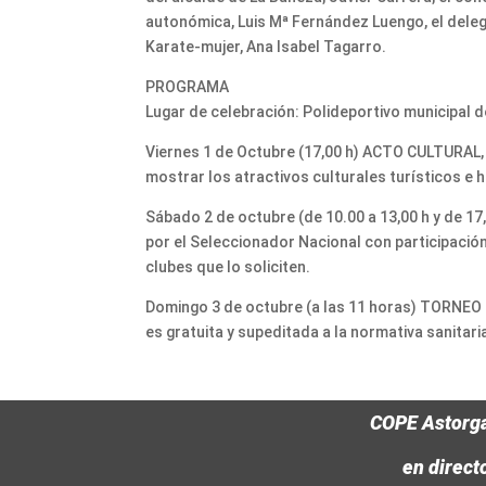
autonómica, Luis Mª Fernández Luengo, el deleg
Karate-mujer, Ana Isabel Tagarro.
PROGRAMA
Lugar de celebración: Polideportivo municipal 
Viernes 1 de Octubre (17,00 h) ACTO CULTURAL, 
mostrar los atractivos culturales turísticos e h
Sábado 2 de octubre (de 10.00 a 13,00 h y de 
por el Seleccionador Nacional con participación 
clubes que lo soliciten.
Domingo 3 de octubre (a las 11 horas) TORNEO D
es gratuita y supeditada a la normativa sanitaria
COPE Astorg
en direct