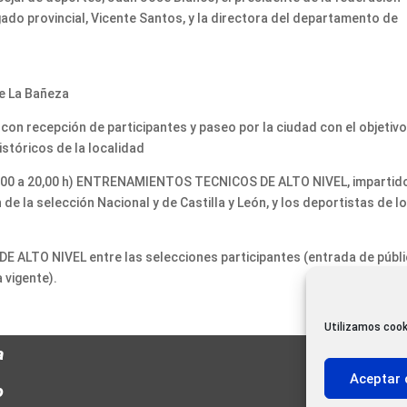
ado provincial, Vicente Santos, y la directora del departamento de
de La Bañeza
con recepción de participantes y paseo por la ciudad con el objetiv
istóricos de la localidad
17,00 a 20,00 h) ENTRENAMIENTOS TECNICOS DE ALTO NIVEL, impartid
de la selección Nacional y de Castilla y León, y los deportistas de l
E ALTO NIVEL entre las selecciones participantes (entrada de públ
 vigente).
Utilizamos cook
a
Aceptar 
o