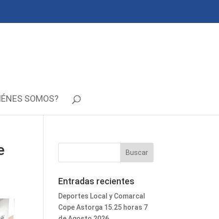
IÉNES SOMOS?
e
Entradas recientes
Deportes Local y Comarcal
Cope Astorga 15.25 horas 7
de Agosto 2026