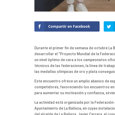
Compartir en Facebook
Durante el primer fin de semana de octubre La 
desarrollar el “Proyecto Mundial de la Federac
un nivel óptimo de cara a los campeonatos ofici
técnicos de las federaciones, la línea de traba
las medallas olímpicas de oro y plata consegu
Este encuentro ofrece un amplio abanico de exp
competidores, favoreciendo los encuentros ent
para aumentar su motivación y confianza, sirvi
La actividad está organizada por la Federación 
Ayuntamiento de La Bañeza, en cuyas instalacion
del alcalde de La Bañeza, Javier Carrera, el co