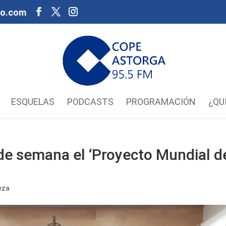
oo.com
ESQUELAS
PODCASTS
PROGRAMACIÓN
¿QU
 de semana el ‘Proyecto Mundial d
eza