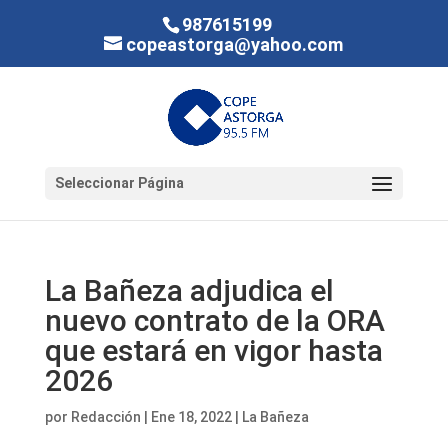
987615199
copeastorga@yahoo.com
Seleccionar Página
La Bañeza adjudica el
nuevo contrato de la ORA
que estará en vigor hasta
2026
por
Redacción
|
Ene 18, 2022
|
La Bañeza