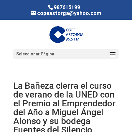
987615199
copeastorga@yahoo.com
Seleccionar Página
La Bañeza cierra el curso
de verano de la UNED con
el Premio al Emprendedor
del Año a Miguel Ángel
Alonso y su bodega
Fuentes del Silencio