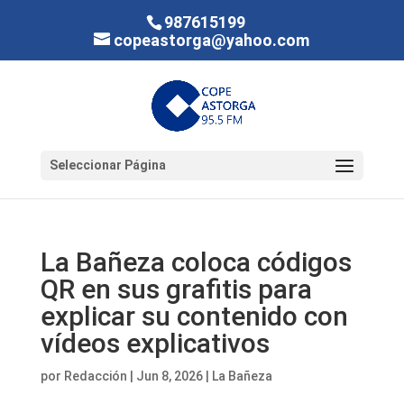
987615199
copeastorga@yahoo.com
Seleccionar Página
La Bañeza coloca códigos
QR en sus grafitis para
explicar su contenido con
vídeos explicativos
por
Redacción
|
Jun 8, 2026
|
La Bañeza