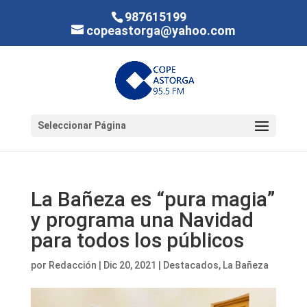
987615199
copeastorga@yahoo.com
Seleccionar Página
La Bañeza es “pura magia”
y programa una Navidad
para todos los públicos
por
Redacción
|
Dic 20, 2021
|
Destacados
,
La Bañeza