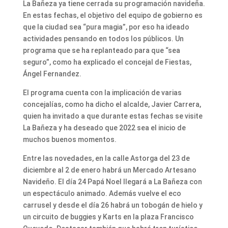
La Bañeza ya tiene cerrada su programación navideña.
En estas fechas, el objetivo del equipo de gobierno es
que la ciudad sea “pura magia”, por eso ha ideado
actividades pensando en todos los públicos. Un
programa que se ha replanteado para que “sea
seguro”, como ha explicado el concejal de Fiestas,
Ángel Fernandez.
El programa cuenta con la implicación de varias
concejalías, como ha dicho el alcalde, Javier Carrera,
quien ha invitado a que durante estas fechas se visite
La Bañeza y ha deseado que 2022 sea el inicio de
muchos buenos momentos.
Entre las novedades, en la calle Astorga del 23 de
diciembre al 2 de enero habrá un Mercado Artesano
Navideño. El día 24 Papá Noel llegará a La Bañeza con
un espectáculo animado. Además vuelve el eco
carrusel y desde el día 26 habrá un tobogán de hielo y
un circuito de buggies y Karts en la plaza Francisco