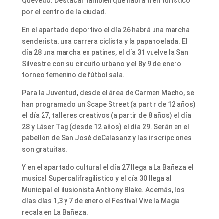
Quevedo. Destacar también que habrá tren turístico
por el centro de la ciudad.
En el apartado deportivo el día 26 habrá una marcha
senderista, una carrera ciclista y la papanoelada. El
día 28 una marcha en patines, el día 31 vuelve la San
Silvestre con su circuito urbano y el 8y 9 de enero
torneo femenino de fútbol sala.
Para la Juventud, desde el área de Carmen Macho, se
han programado un Scape Street (a partir de 12 años)
el día 27, talleres creativos (a partir de 8 años) el día
28 y Láser Tag (desde 12 años) el día 29. Serán en el
pabellón de San José deCalasanz y las inscripciones
son gratuitas.
Y en el apartado cultural el día 27 llega a La Bañeza el
musical Supercalifragilistico y el día 30 llega al
Municipal el ilusionista Anthony Blake. Además, los
días días 1,3 y 7 de enero el Festival Vive la Magia
recala en La Bañeza.