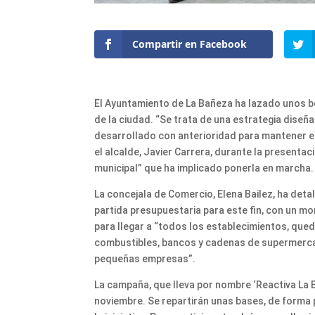
Compartir en Facebook
El Ayuntamiento de La Bañeza ha lazado unos b
de la ciudad. “Se trata de una estrategia diseña
desarrollado con anterioridad para mantener el 
el alcalde, Javier Carrera, durante la present
municipal” que ha implicado ponerla en marcha.
La concejala de Comercio, Elena Bailez, ha det
partida presupuestaria para este fin, con un mo
para llegar a “todos los establecimientos, que
combustibles, bancos y cadenas de supermercado
pequeñas empresas”.
La campaña, que lleva por nombre ‘Reactiva La 
noviembre. Se repartirán unas bases, de forma