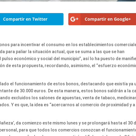
Compartir en Twitter
Compartir en Google+
onos para incentivar el consumo en los establecimientos comercial
da para paliar la situación actual, que se suma a las que se han
pulso económico y social del municipio”, así lo ha puesto de manifi
ación de esta propuesta, recordando, asimismo, el “esfuerzo económi
allado el funcionamiento de estos bonos, destacando que existía ya 
ntante de 30.000 euros. De esta manera, estos bonos saldrán a la ca
dando excluidos los salones de apuestas, venta de tabaco, medicina
s. Y es que, la idea es “acercarnos al comercio de proximidad y a
Bañeza’, da comienzo este mismo lunes y se prolongará hasta el 30 
 personal, para que todos los comercios conozcan el funcionamient