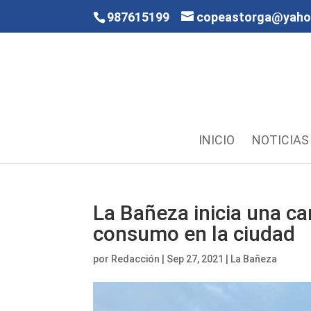
987615199
copeastorga@yah
INICIO
NOTICIAS
La Bañeza inicia una c
consumo en la ciudad
por
Redacción
|
Sep 27, 2021
|
La Bañeza