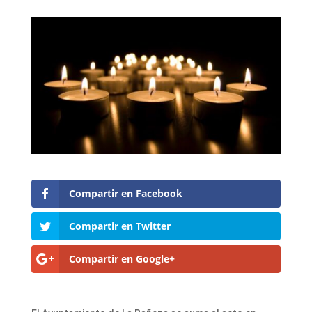
Compartir en Facebook
Compartir en Twitter
Compartir en Google+