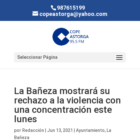
987615199
copeastorga@yahoo.com
Seleccionar Página
La Bañeza mostrará su
rechazo a la violencia con
una concentración este
lunes
por
Redacción
|
Jun 13, 2021
|
Ayuntamiento
,
La
Bañeza