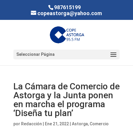
987615199
copeastorga@yahoo.com
Seleccionar Página
La Cámara de Comercio de
Astorga y la Junta ponen
en marcha el programa
‘Diseña tu plan’
por
Redacción
|
Ene 21, 2022
|
Astorga
,
Comercio