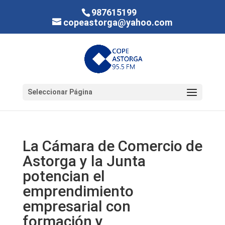
987615199
copeastorga@yahoo.com
Seleccionar Página
La Cámara de Comercio de
Astorga y la Junta
potencian el
emprendimiento
empresarial con
formación y