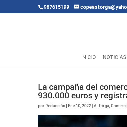
987615199
copeastorga@yah
INICIO
NOTICIAS
La campaña del comerc
930.000 euros y regist
por
Redacción
|
Ene 10, 2022
|
Astorga
,
Comerci