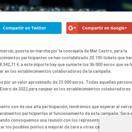
Compartir en Twitter
Compartir en Google+
mercio, puesta en marcha por la concejalía de Mar Castro, para la
ecimientos participantes se han contabilizado 20.195 tickets que ha
8.342,71 €, a este importe hay que sumarle los 36.000 euros que se 
tar en los establecimientos colaboradores de la campaña.
os por un valor aproximado de 23.000 euros. Todas aquellas person
e Enero de 2022 para canjear en los establecimientos colaboradores
mento son de una alta participación, tendremos que esperar al cierr
lecimientos participantes el funcionamiento de esta campaña. Será e
 cuando convoquemos una reunión con los representantes de estos
ar los posibles puntos a mejorar de cara a otras campañas para es