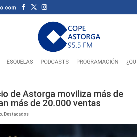
oo.com
ESQUELAS
PODCASTS
PROGRAMACIÓN
¿QU
io de Astorga moviliza más de
ran más de 20.000 ventas
o
,
Destacados