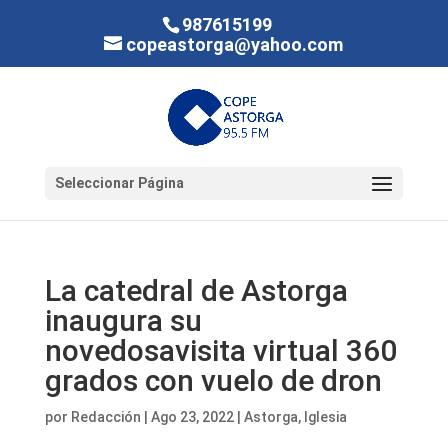
987615199
copeastorga@yahoo.com
Seleccionar Página
La catedral de Astorga
inaugura su
novedosavisita virtual 360
grados con vuelo de dron
por
Redacción
|
Ago 23, 2022
|
Astorga
,
Iglesia