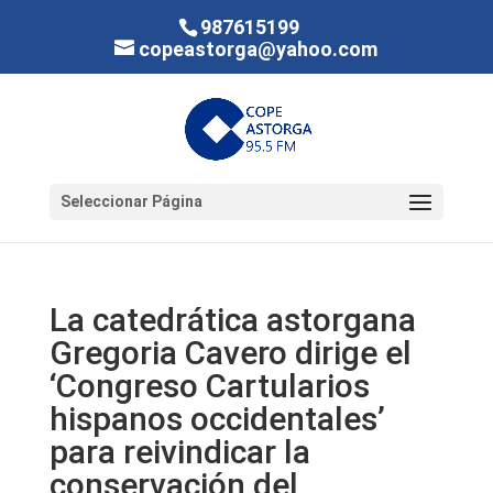
987615199
copeastorga@yahoo.com
Seleccionar Página
La catedrática astorgana
Gregoria Cavero dirige el
‘Congreso Cartularios
hispanos occidentales’
para reivindicar la
conservación del