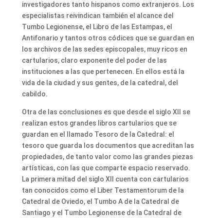
investigadores tanto hispanos como extranjeros. Los
especialistas reivindican también el alcance del
Tumbo Legionense, el Libro de las Estampas, el
Antifonario y tantos otros códices que se guardan en
los archivos de las sedes episcopales, muy ricos en
cartularios, claro exponente del poder de las
instituciones a las que pertenecen. En ellos está la
vida de la ciudad y sus gentes, de la catedral, del
cabildo.
Otra de las conclusiones es que desde el siglo XII se
realizan estos grandes libros cartularios que se
guardan en el llamado Tesoro de la Catedral: el
tesoro que guarda los documentos que acreditan las
propiedades, de tanto valor como las grandes piezas
artísticas, con las que comparte espacio reservado.
La primera mitad del siglo XII cuenta con cartularios
tan conocidos como el Liber Testamentorum de la
Catedral de Oviedo, el Tumbo A de la Catedral de
Santiago y el Tumbo Legionense de la Catedral de