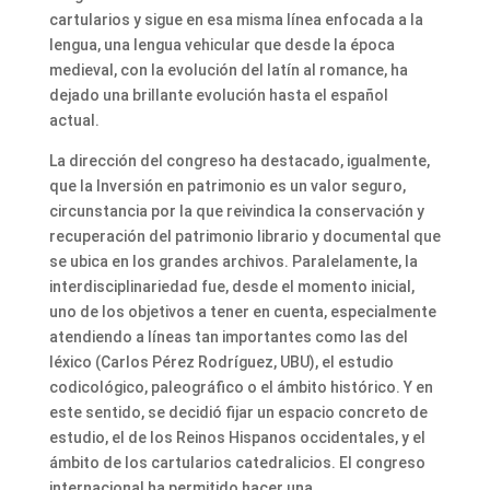
cartularios y sigue en esa misma línea enfocada a la
lengua, una lengua vehicular que desde la época
medieval, con la evolución del latín al romance, ha
dejado una brillante evolución hasta el español
actual.
La dirección del congreso ha destacado, igualmente,
que la Inversión en patrimonio es un valor seguro,
circunstancia por la que reivindica la conservación y
recuperación del patrimonio librario y documental que
se ubica en los grandes archivos. Paralelamente, la
interdisciplinariedad fue, desde el momento inicial,
uno de los objetivos a tener en cuenta, especialmente
atendiendo a líneas tan importantes como las del
léxico (Carlos Pérez Rodríguez, UBU), el estudio
codicológico, paleográfico o el ámbito histórico. Y en
este sentido, se decidió fijar un espacio concreto de
estudio, el de los Reinos Hispanos occidentales, y el
ámbito de los cartularios catedralicios. El congreso
internacional ha permitido hacer una