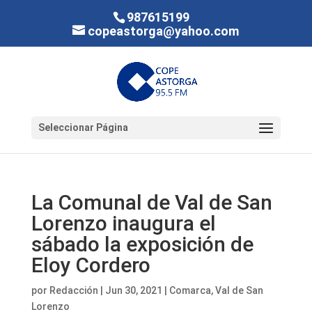
987615199
copeastorga@yahoo.com
Seleccionar Página
La Comunal de Val de San
Lorenzo inaugura el
sábado la exposición de
Eloy Cordero
por
Redacción
|
Jun 30, 2021
|
Comarca
,
Val de San
Lorenzo