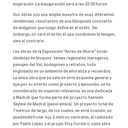
inspiración. La inauguración será a las 20.00 horas.
Sus obras son una amplia muestra de esas diferentes
tendencias, resultantes de una búsqueda constante
de imágenes que luego definirán el estilo. Sin
embargo, no será el estilo el que condicione la imagen,
sino al contrario.
Las obras de la Exposición “Antes de Ahora” están
divididas en bloques: temas regionales maragatos,
paisajes del Val, bodegones y retratos, todo
englobado en un ambiente de añoranza y recuerdos.
La única obra que se sale de este esquema general y
que,por su interés como proyecto y ejecución, se ha
considerado de especial relevancia, es una dedicada
a Madrid, que forma parte del proyecto llamado
Skyline de Madrid (panorámica). Un proyecto total de
7 metros de largo, de los cuales, en esta ocasión, se
puedendisfrutar sus 2 metros centrales, el realizado
por Pablo López y el propio Eloy Cordero, cada obra