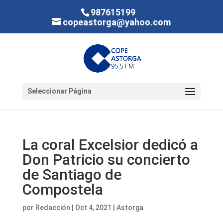
987615199
copeastorga@yahoo.com
Seleccionar Página
La coral Excelsior dedicó a
Don Patricio su concierto
de Santiago de
Compostela
por
Redacción
|
Oct 4, 2021
|
Astorga