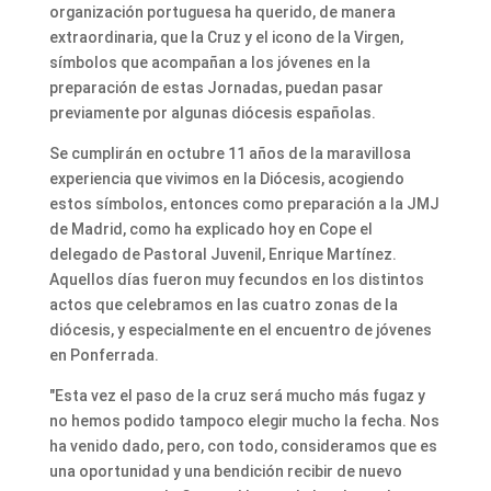
organización portuguesa ha querido, de manera
extraordinaria, que la Cruz y el icono de la Virgen,
símbolos que acompañan a los jóvenes en la
preparación de estas Jornadas, puedan pasar
previamente por algunas diócesis españolas.
Se cumplirán en octubre 11 años de la maravillosa
experiencia que vivimos en la Diócesis, acogiendo
estos símbolos, entonces como preparación a la JMJ
de Madrid, como ha explicado hoy en Cope el
delegado de Pastoral Juvenil, Enrique Martínez.
Aquellos días fueron muy fecundos en los distintos
actos que celebramos en las cuatro zonas de la
diócesis, y especialmente en el encuentro de jóvenes
en Ponferrada.
"Esta vez el paso de la cruz será mucho más fugaz y
no hemos podido tampoco elegir mucho la fecha. Nos
ha venido dado, pero, con todo, consideramos que es
una oportunidad y una bendición recibir de nuevo