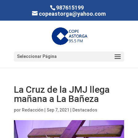
987615199
copeastorga@yahoo.com
Seleccionar Página
La Cruz de la JMJ llega
mañana a La Bañeza
por
Redacción
|
Sep 7, 2021
|
Destacados