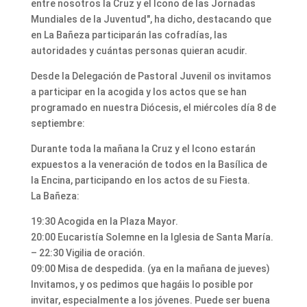
entre nosotros la Cruz y el Icono de las Jornadas
Mundiales de la Juventud", ha dicho, destacando que
en La Bañeza participarán las cofradías, las
autoridades y cuántas personas quieran acudir.
Desde la Delegación de Pastoral Juvenil os invitamos
a participar en la acogida y los actos que se han
programado en nuestra Diócesis, el miércoles día 8 de
septiembre:
Durante toda la mañana la Cruz y el Icono estarán
expuestos a la veneración de todos en la Basílica de
la Encina, participando en los actos de su Fiesta.
La Bañeza:
19:30 Acogida en la Plaza Mayor.
20:00 Eucaristía Solemne en la Iglesia de Santa María.
– 22:30 Vigilia de oración.
09:00 Misa de despedida. (ya en la mañana de jueves)
Invitamos, y os pedimos que hagáis lo posible por
invitar, especialmente a los jóvenes. Puede ser buena