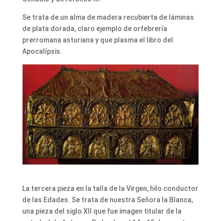
Se trata de un alma de madera recubierta de láminas
de plata dorada, claro ejemplo de orfebrería
prerromana asturiana y que plasma el libro del
Apocalípsis.
La tercera pieza en la talla de la Virgen, hilo conductor
de las Edades. Se trata de nuestra Señora la Blanca,
una pieza del siglo XII que fue imagen titular de la