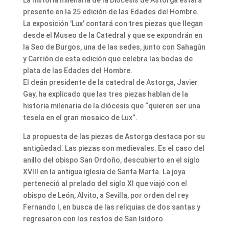
La historia milenaria de la Diócesis de Astorga estará
presente en la 25 edición de las Edades del Hombre.
La exposición 'Lux' contará con tres piezas que llegan
desde el Museo de la Catedral y que se expondrán en
la Seo de Burgos, una de las sedes, junto con Sahagún
y Carrión de esta edición que celebra las bodas de
plata de las Edades del Hombre.
El deán presidente de la catedral de Astorga, Javier
Gay, ha explicado que las tres piezas hablan de la
historia milenaria de la diócesis que “quieren ser una
tesela en el gran mosaico de Lux”.
La propuesta de las piezas de Astorga destaca por su
antigüedad. Las piezas son medievales. Es el caso del
anillo del obispo San Ordoño, descubierto en el siglo
XVIII en la antigua iglesia de Santa Marta. La joya
perteneció al prelado del siglo XI que viajó con el
obispo de León, Alvito, a Sevilla, por orden del rey
Fernando I, en busca de las reliquias de dos santas y
regresaron con los restos de San Isidoro.