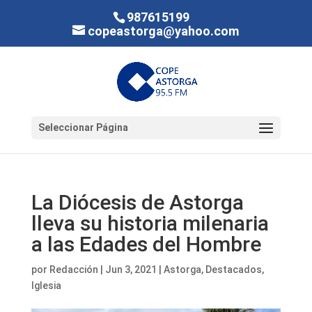
987615199
copeastorga@yahoo.com
Seleccionar Página
La Diócesis de Astorga
lleva su historia milenaria
a las Edades del Hombre
por
Redacción
|
Jun 3, 2021
|
Astorga
,
Destacados
,
Iglesia