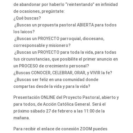
de abandonar por haberlo “reintentando” en infinidad
de ocasiones, pregúntate:
¿Qué buscas?
¿Buscas un propuesta pastoral ABIERTA para todos
los laicos?
¿Buscas un PROYECTO parroquial, diocesano,
corresponsable y misionero?
¿Buscas un PROYECTO para toda la vida, para todas
tus circunstancias, que posibilite el primer anuncio en
un PROCESO de crecimiento personal?
¿Buscas CONOCER, CELEBRAR, ORAR, y VIVIR la fe?
¿Buscas ser feliz en una comunidad donde
compartas desde la vida y para la vida?
Presentación ONLINE del Proyecto Pastoral, abierto y
para todos, de Acción Católica General. Será el
próximo sábado 27 de febrero a las 11:00 de la
mañana.
Para recibir el enlace de conexión ZOOM puedes