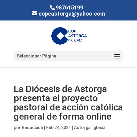
987615199
copeastorga@yahoo.com
Seleccionar Página
La Diócesis de Astorga
presenta el proyecto
pastoral de acción católica
general de forma online
por
Redacción
|
Feb 24, 2021
|
Astorga
,
Iglesia