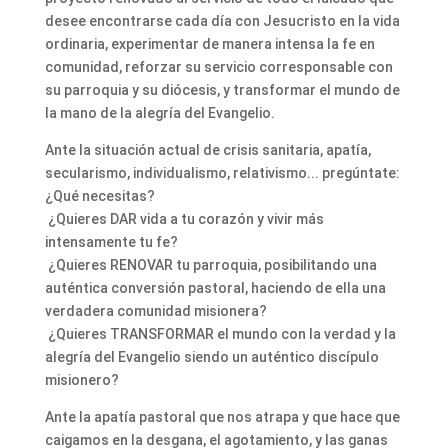
desee encontrarse cada día con Jesucristo en la vida
ordinaria, experimentar de manera intensa la fe en
comunidad, reforzar su servicio corresponsable con
su parroquia y su diócesis, y transformar el mundo de
la mano de la alegría del Evangelio.
Ante la situación actual de crisis sanitaria, apatía,
secularismo, individualismo, relativismo... pregúntate:
¿Qué necesitas?
¿Quieres DAR vida a tu corazón y vivir más
intensamente tu fe?
¿Quieres RENOVAR tu parroquia, posibilitando una
auténtica conversión pastoral, haciendo de ella una
verdadera comunidad misionera?
¿Quieres TRANSFORMAR el mundo con la verdad y la
alegría del Evangelio siendo un auténtico discípulo
misionero?
Ante la apatía pastoral que nos atrapa y que hace que
caigamos en la desgana, el agotamiento, y las ganas