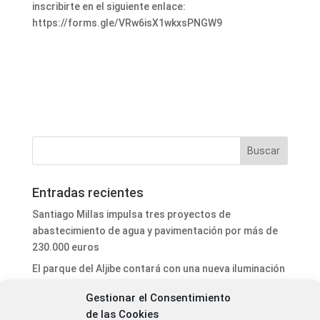
inscribirte en el siguiente enlace:
https://forms.gle/VRw6isX1wkxsPNGW9
Entradas recientes
Santiago Millas impulsa tres proyectos de
abastecimiento de agua y pavimentación por más de
230.000 euros
El parque del Aljibe contará con una nueva iluminación
ornamental
Gestionar el Consentimiento
El ayuntamiento de Astorga refuerza la seguridad vial
de las Cookies