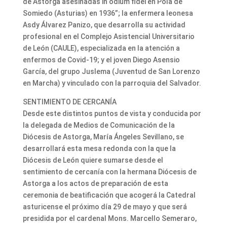
de Astorga asesinadas in odium fidei en Pola de
Somiedo (Asturias) en 1936”; la enfermera leonesa
Asdy Álvarez Panizo, que desarrolla su actividad
profesional en el Complejo Asistencial Universitario
de León (CAULE), especializada en la atención a
enfermos de Covid-19; y el joven Diego Asensio
García, del grupo Juslema (Juventud de San Lorenzo
en Marcha) y vinculado con la parroquia del Salvador.
SENTIMIENTO DE CERCANÍA
Desde este distintos puntos de vista y conducida por
la delegada de Medios de Comunicación de la
Diócesis de Astorga, María Ángeles Sevillano, se
desarrollará esta mesa redonda con la que la
Diócesis de León quiere sumarse desde el
sentimiento de cercanía con la hermana Diócesis de
Astorga a los actos de preparación de esta
ceremonia de beatificación que acogerá la Catedral
asturicense el próximo día 29 de mayo y que será
presidida por el cardenal Mons. Marcello Semeraro,