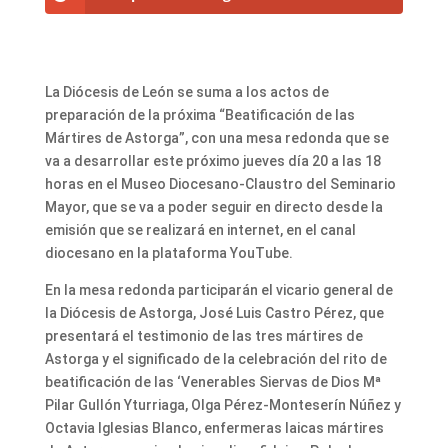
La Diócesis de León se suma a los actos de
preparación de la próxima “Beatificación de las
Mártires de Astorga”, con una mesa redonda que se
va a desarrollar este próximo jueves día 20 a las 18
horas en el Museo Diocesano-Claustro del Seminario
Mayor, que se va a poder seguir en directo desde la
emisión que se realizará en internet, en el canal
diocesano en la plataforma YouTube.
En la mesa redonda participarán el vicario general de
la Diócesis de Astorga, José Luis Castro Pérez, que
presentará el testimonio de las tres mártires de
Astorga y el significado de la celebración del rito de
beatificación de las ‘Venerables Siervas de Dios Mª
Pilar Gullón Yturriaga, Olga Pérez-Monteserín Núñez y
Octavia Iglesias Blanco, enfermeras laicas mártires