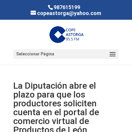
987615199
copeastorga@yahoo.com
Seleccionar Página
La Diputación abre el
plazo para que los
productores soliciten
cuenta en el portal de
comercio virtual de
Productos de León