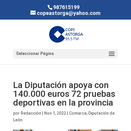
987615199
copeastorga@yahoo.com
Seleccionar Página
La Diputación apoya con
140.000 euros 72 pruebas
deportivas en la provincia
por
Redacción
|
Nov 1, 2022
|
Comarca
,
Diputación de
León