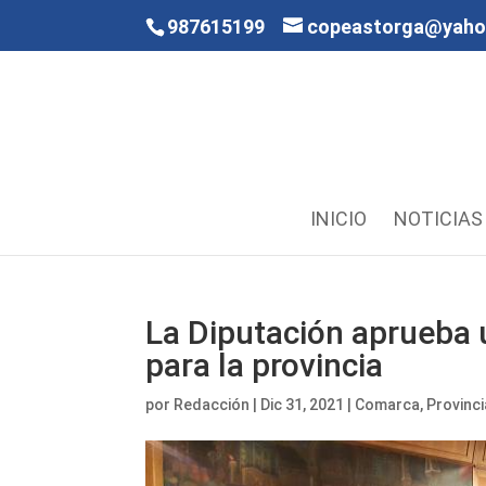
987615199
copeastorga@yah
INICIO
NOTICIAS
La Diputación aprueba 
para la provincia
por
Redacción
|
Dic 31, 2021
|
Comarca
,
Provinci