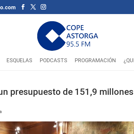
oo.com
ESQUELAS
PODCASTS
PROGRAMACIÓN
¿QU
un presupuesto de 151,9 millones
a