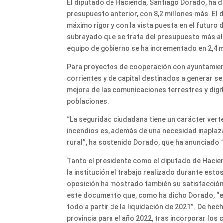
El diputado de Hacienda, Santiago Dorado, ha 
presupuesto anterior, con 8,2 millones más. El
máximo rigor y con la vista puesta en el futuro
subrayado que se trata del presupuesto más alt
equipo de gobierno se ha incrementado en 2,4 m
Para proyectos de cooperación con ayuntamiento
corrientes y de capital destinados a generar se
mejora de las comunicaciones terrestres y digi
poblaciones.
“La seguridad ciudadana tiene un carácter verte
incendios es, además de una necesidad inaplaza
rural”, ha sostenido Dorado, que ha anunciado 1
Tanto el presidente como el diputado de Hacien
la institución el trabajo realizado durante est
oposición ha mostrado también su satisfacción 
este documento que, como ha dicho Dorado, “es
todo a partir de la liquidación de 2021”. De hec
provincia para el año 2022, tras incorporar los