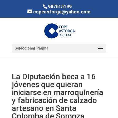
987615199
copeastorga@yahoo.com
Seleccionar Página
La Diputación beca a 16
jóvenes que quieran
iniciarse en marroquinería
y fabricación de calzado
artesano en Santa
Colomba de Somoza