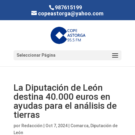
987615199
copeastorga@yahoo.com
Seleccionar Página
La Diputación de León
destina 40.000 euros en
ayudas para el análisis de
tierras
por
Redacción
|
Oct 7, 2024
|
Comarca
,
Diputación de
León