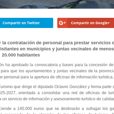
Compartir en Twitter
Compartir en Google+
r la contratación de personal para prestar servicios 
isitantes en municipios y juntas vecinales de menos
20.000 habitantes
ón ha aprobado la convocatoria y bases para la concesión de
 para que los ayuntamientos y juntas vecinales de la provinc
personal para la apertura de oficinas de información turística.
 Turismo que dirige el diputado Octavio González y forma parte 
25-2027, orientada a consolidar una red de oficinas de tur
zca un servicio de información y asesoramiento turístico de calida
ciende a 140.000 euros que se destinarán a sufragar los ga