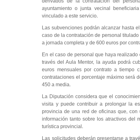
derivados de la contratación del person
ayuntamiento o junta vecinal beneficiar
vinculado a este servicio.
Las subvenciones podrán alcanzar hasta el 
caso de la contratación de personal titula
a jornada completa y de 600 euros por contr
En el caso de personal que haya realizado c
través del Aula Mentor, la ayuda podrá cu
euros mensuales por contrato a tiempo c
contrataciones el porcentaje máximo será de
450 a media.
La Diputación considera que el conocimiento
visita y puede contribuir a prolongar la e
provincia de una red de oficinas que, co
información tanto sobre los atractivos del
turística provincial.
Las solicitudes deberán presentarse a trav