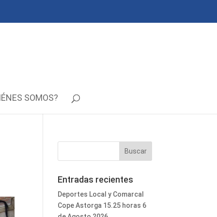
IÉNES SOMOS?
Entradas recientes
Deportes Local y Comarcal
Cope Astorga 15.25 horas 6
de Agosto 2026