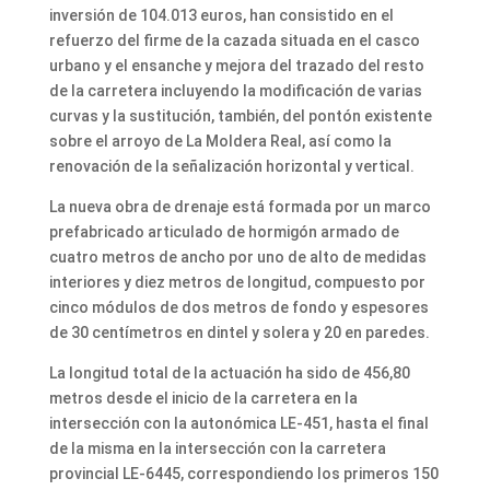
inversión de 104.013 euros, han consistido en el
refuerzo del firme de la cazada situada en el casco
urbano y el ensanche y mejora del trazado del resto
de la carretera incluyendo la modificación de varias
curvas y la sustitución, también, del pontón existente
sobre el arroyo de La Moldera Real, así como la
renovación de la señalización horizontal y vertical.
La nueva obra de drenaje está formada por un marco
prefabricado articulado de hormigón armado de
cuatro metros de ancho por uno de alto de medidas
interiores y diez metros de longitud, compuesto por
cinco módulos de dos metros de fondo y espesores
de 30 centímetros en dintel y solera y 20 en paredes.
La longitud total de la actuación ha sido de 456,80
metros desde el inicio de la carretera en la
intersección con la autonómica LE-451, hasta el final
de la misma en la intersección con la carretera
provincial LE-6445, correspondiendo los primeros 150