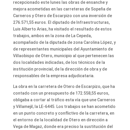
recepcionado este lunes las obras de ensanche y
mejora acometidas en las carreteras de Sopeña de
Carneros y Otero de Escarpizo con una inversión de
276.571,55 euros. El diputado de Infraestructuras,
Luis Alberto Arias, ha visitado el resultado de estos
trabajos, ambos en la zona de La Cepeda,
acompañado de la diputada de zona Carolina López, y
de representantes municipales del Ayuntamiento de
Villaobispo de Otero, municipio al que pertenecen las
dos localidades indicadas, de los técnicos de la
institución provincial, de la dirección de obra y de
responsables de la empresa adjudicataria.
La obra en la carretera de Otero de Escarpizo, que ha
contado con un presupuesto de 172.558,55 euros,
obligaba a cortar al tráfico esta vía que une Carneros
y Villamejil, la LE-6445. Los trabajos se han acometido
en un punto concreto y conflictivo de la carretera, en
el entorno de la localidad de Otero en dirección a
Vega de Magaz, donde era preciso la sustitución del