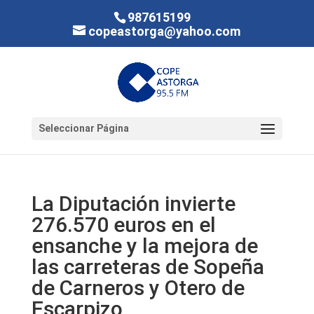
987615199
copeastorga@yahoo.com
Seleccionar Página
La Diputación invierte
276.570 euros en el
ensanche y la mejora de
las carreteras de Sopeña
de Carneros y Otero de
Escarpizo