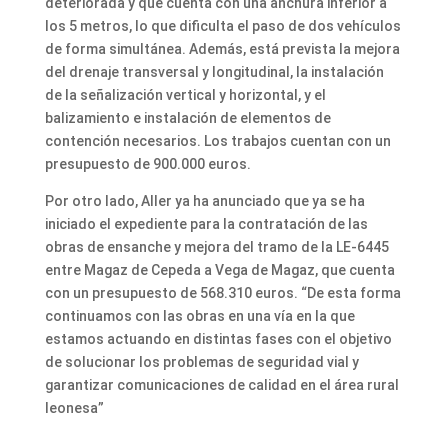
deteriorada y que cuenta con una anchura inferior a
los 5 metros, lo que dificulta el paso de dos vehículos
de forma simultánea. Además, está prevista la mejora
del drenaje transversal y longitudinal, la instalación
de la señalización vertical y horizontal, y el
balizamiento e instalación de elementos de
contención necesarios. Los trabajos cuentan con un
presupuesto de 900.000 euros.
Por otro lado, Aller ya ha anunciado que ya se ha
iniciado el expediente para la contratación de las
obras de ensanche y mejora del tramo de la LE-6445
entre Magaz de Cepeda a Vega de Magaz, que cuenta
con un presupuesto de 568.310 euros. “De esta forma
continuamos con las obras en una vía en la que
estamos actuando en distintas fases con el objetivo
de solucionar los problemas de seguridad vial y
garantizar comunicaciones de calidad en el área rural
leonesa”