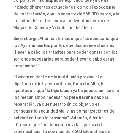
corporación municipal, ha explicado que ya se han
iniciado diferentes actuaciones, como el expediente
de contratación, con un importe de 568.000 euros, y la
solicitud de los terrenos a los Ayuntamientos de
Magaz de Cepeda y Villaobispo de Otero.
Sin embargo, Aller ha afirmado que “es necesario que
los Ayuntamientos por los que discurren estas vías
“lleven a cabo los trámites para poder contar con los
terrenos necesarios para poder llevar a cabo estas
actuaciones”.
El vicepresidente de la institución provincial y
diputado de Infraestructuras, Roberto Aller, ha
apuntado a que “la Diputación ya ha puesto en marcha
los mecanismos necesarios para llevar a cabo la
reparación, ya que nuestro único objetivo es
conseguir la seguridad vial y las comunicaciones de
calidad en toda la provincia”. Además, Aller ha
afirmado que “no debemos olvidar que la red
provincial cuenta con más de 3.300 kilómetros de