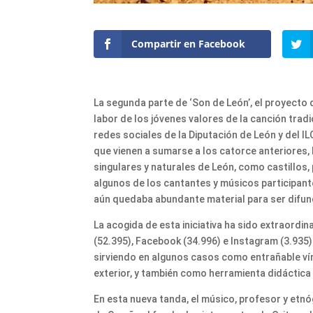
Compartir en Facebook
La segunda parte de ‘Son de León’, el proyecto de
labor de los jóvenes valores de la canción tradi
redes sociales de la Diputación de León y del I
que vienen a sumarse a los catorce anteriores,
singulares y naturales de León, como castillos
algunos de los cantantes y músicos participan
aún quedaba abundante material para ser difun
La acogida de esta iniciativa ha sido extraordi
(52.395), Facebook (34.996) e Instagram (3.935)
sirviendo en algunos casos como entrañable vín
exterior, y también como herramienta didáctica
En esta nueva tanda, el músico, profesor y etn