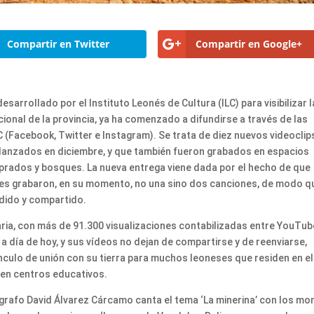
Compartir en Twitter
Compartir en Google+
sarrollado por el Instituto Leonés de Cultura (ILC) para visibilizar l
cional de la provincia, ya ha comenzado a difundirse a través de las
LC (Facebook, Twitter e Instagram). Se trata de diez nuevos videoclip
 lanzados en diciembre, y que también fueron grabados en espacios
, prados y bosques. La nueva entrega viene dada por el hecho de que
tes grabaron, en su momento, no una sino dos canciones, de modo q
dido y compartido.
naria, con más de 91.300 visualizaciones contabilizadas entre YouTub
 a día de hoy, y sus vídeos no dejan de compartirse y de reenviarse,
culo de unión con su tierra para muchos leoneses que residen en el
 en centros educativos.
ógrafo David Álvarez Cárcamo canta el tema ‘La minerina’ con los mo