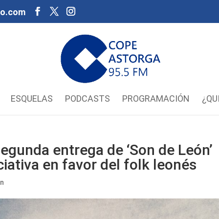
oo.com
ESQUELAS
PODCASTS
PROGRAMACIÓN
¿QU
segunda entrega de ‘Son de León’
iciativa en favor del folk leonés
ón