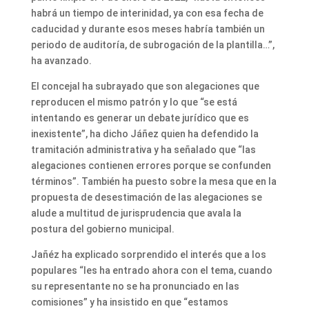
habrá un tiempo de interinidad, ya con esa fecha de
caducidad y durante esos meses habría también un
periodo de auditoría, de subrogación de la plantilla…”,
ha avanzado.
El concejal ha subrayado que son alegaciones que
reproducen el mismo patrón y lo que “se está
intentando es generar un debate jurídico que es
inexistente”, ha dicho Jáñez quien ha defendido la
tramitación administrativa y ha señalado que “las
alegaciones contienen errores porque se confunden
términos”. También ha puesto sobre la mesa que en la
propuesta de desestimación de las alegaciones se
alude a multitud de jurisprudencia que avala la
postura del gobierno municipal.
Jañéz ha explicado sorprendido el interés que a los
populares “les ha entrado ahora con el tema, cuando
su representante no se ha pronunciado en las
comisiones” y ha insistido en que “estamos