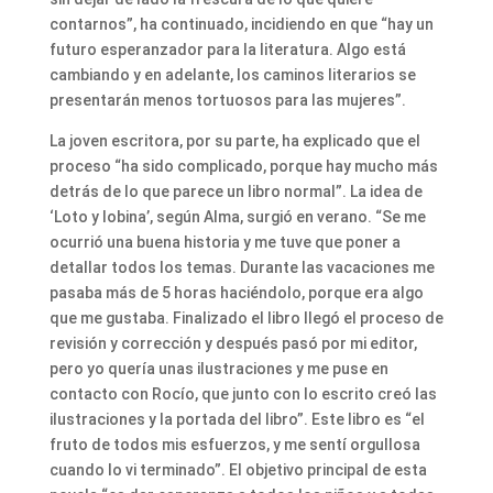
contarnos”, ha continuado, incidiendo en que “hay un
futuro esperanzador para la literatura. Algo está
cambiando y en adelante, los caminos literarios se
presentarán menos tortuosos para las mujeres”.
La joven escritora, por su parte, ha explicado que el
proceso “ha sido complicado, porque hay mucho más
detrás de lo que parece un libro normal”. La idea de
‘Loto y lobina’, según Alma, surgió en verano. “Se me
ocurrió una buena historia y me tuve que poner a
detallar todos los temas. Durante las vacaciones me
pasaba más de 5 horas haciéndolo, porque era algo
que me gustaba. Finalizado el libro llegó el proceso de
revisión y corrección y después pasó por mi editor,
pero yo quería unas ilustraciones y me puse en
contacto con Rocío, que junto con lo escrito creó las
ilustraciones y la portada del libro”. Este libro es “el
fruto de todos mis esfuerzos, y me sentí orgullosa
cuando lo vi terminado”. El objetivo principal de esta