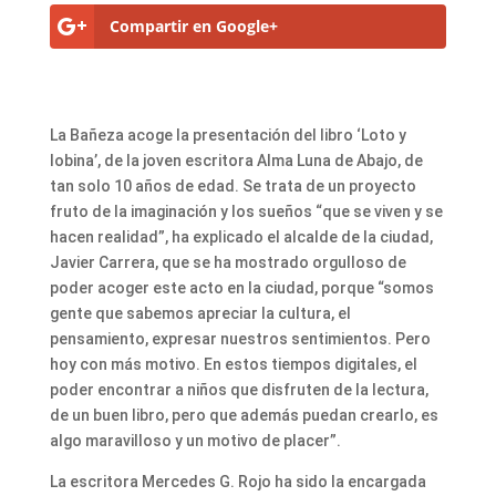
Compartir en Google+
La Bañeza acoge la presentación del libro ‘Loto y
lobina’, de la joven escritora Alma Luna de Abajo, de
tan solo 10 años de edad. Se trata de un proyecto
fruto de la imaginación y los sueños “que se viven y se
hacen realidad”, ha explicado el alcalde de la ciudad,
Javier Carrera, que se ha mostrado orgulloso de
poder acoger este acto en la ciudad, porque “somos
gente que sabemos apreciar la cultura, el
pensamiento, expresar nuestros sentimientos. Pero
hoy con más motivo. En estos tiempos digitales, el
poder encontrar a niños que disfruten de la lectura,
de un buen libro, pero que además puedan crearlo, es
algo maravilloso y un motivo de placer”.
La escritora Mercedes G. Rojo ha sido la encargada