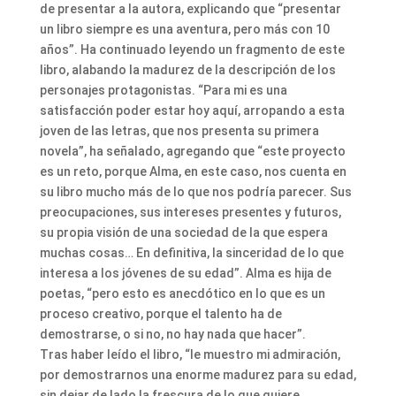
de presentar a la autora, explicando que “presentar
un libro siempre es una aventura, pero más con 10
años”. Ha continuado leyendo un fragmento de este
libro, alabando la madurez de la descripción de los
personajes protagonistas. “Para mi es una
satisfacción poder estar hoy aquí, arropando a esta
joven de las letras, que nos presenta su primera
novela”, ha señalado, agregando que “este proyecto
es un reto, porque Alma, en este caso, nos cuenta en
su libro mucho más de lo que nos podría parecer. Sus
preocupaciones, sus intereses presentes y futuros,
su propia visión de una sociedad de la que espera
muchas cosas… En definitiva, la sinceridad de lo que
interesa a los jóvenes de su edad”. Alma es hija de
poetas, “pero esto es anecdótico en lo que es un
proceso creativo, porque el talento ha de
demostrarse, o si no, no hay nada que hacer”.
Tras haber leído el libro, “le muestro mi admiración,
por demostrarnos una enorme madurez para su edad,
sin dejar de lado la frescura de lo que quiere