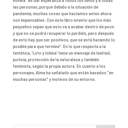
novela “es dar esperanza a todos los niños y a todas
las personas, porque debido a la situación de
pandemia, muchas cosas que hacíamos antes ahora
son impensables. Con este libro intento que los más
pequeños sepan que esto va a acabar dentro de poco
y que no se podrá recuperar lo perdido, pero después
de esto hay que ser positivos, que se está haciendo lo
posible para que termine”. En lo que respecta a la
temática, ‘Loto y lobina’ tiene un mensaje de lealtad,
justicia, protección de la naturaleza y también
feminista, según la propia autora. En cuanto a los
personajes, Alma ha señalado que están basados “en
muchas personas” y motivos de su entorno.