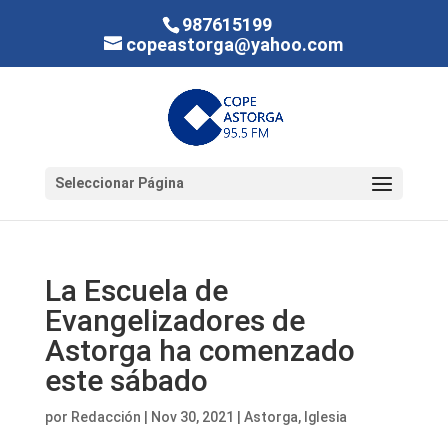
987615199
copeastorga@yahoo.com
Seleccionar Página
La Escuela de
Evangelizadores de
Astorga ha comenzado
este sábado
por
Redacción
|
Nov 30, 2021
|
Astorga
,
Iglesia