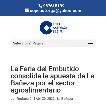
987615199
copeastorga@yahoo.com
Seleccionar Página
La Feria del Embutido
consolida la apuesta de La
Bañeza por el sector
agroalimentario
por
Redacción
|
Abr 30, 2022
|
La Bañeza